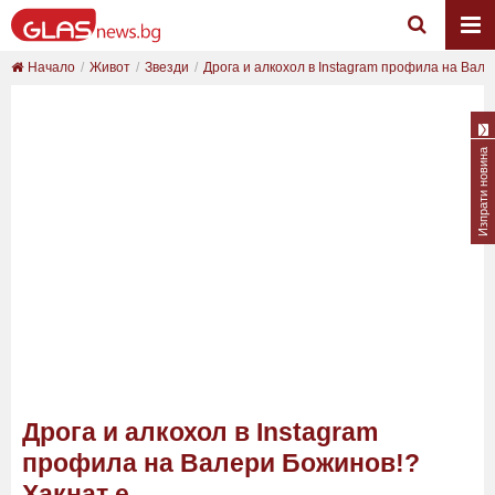
Начало
Живот
Звезди
Дрога и алкохол в Instagram профила на Валер
Изпрати новина
Дрога и алкохол в Instagram
профила на Валери Божинов!?
Хакнат е