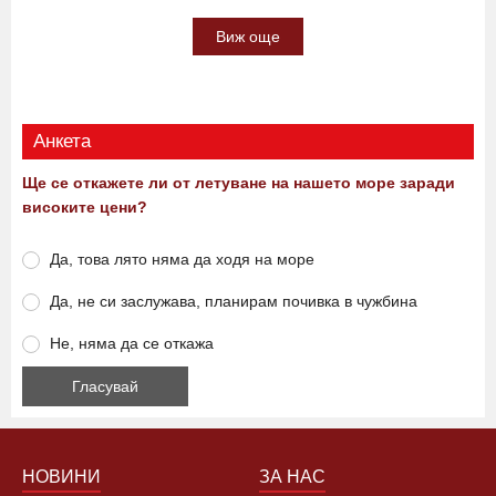
Виж още
Анкета
Ще се откажете ли от летуване на нашето море заради
високите цени?
Да, това лято няма да ходя на море
Да, не си заслужава, планирам почивка в чужбина
Не, няма да се откажа
НОВИНИ
ЗА НАС