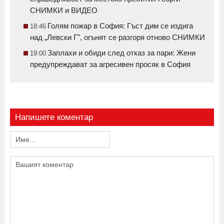
СНИМКИ и ВИДЕО
Голям пожар в София: Гъст дим се издига
18:46
над „Левски Г", огънят се разгоря отново СНИМКИ
Заплахи и обиди след отказ за пари: Жени
19:00
предупреждават за агресивен просяк в София
Напишете коментар