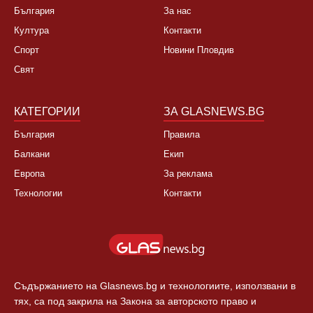
България
За нас
Култура
Контакти
Спорт
Новини Пловдив
Свят
КАТЕГОРИИ
ЗА GLASNEWS.BG
България
Правила
Балкани
Екип
Европа
За реклама
Технологии
Контакти
Съдържанието на Glasnews.bg и технологиите, използвани в
тях, са под закрила на Закона за авторското право и