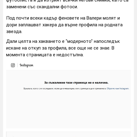
заменени със скандални фотоси.
Под почти всеки кадър феновете на Валери молят и
дори заплашват хакера да върне профила на родната
звезда.
Дали целта на хакването е "модерното" напоследък
искане на откуп за профила, все още не се знае. В
момента страницата е недостъпна.