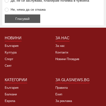
Да, не си заслужава, планирам почивка в чужбина
Не, няма да се откажа
НОВИНИ
ЗА НАС
България
За нас
Култура
Контакти
Спорт
Новини Пловдив
Свят
КАТЕГОРИИ
ЗА GLASNEWS.BG
България
Правила
Балкани
Екип
Европа
За реклама