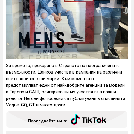
За времето, прекарано в Страната на неограничените
възможности, Цанков участва в кампании на различни
световноизвестни марки. Към момента го
представляват едни от най-добрите агенции за модели
в Европа и САЩ, осигуряващи му участия във важни
ревюта. Негови фотосесии са публикувани в списанията
Vogue, GQ, GT и много други.
Последвайте ни в: