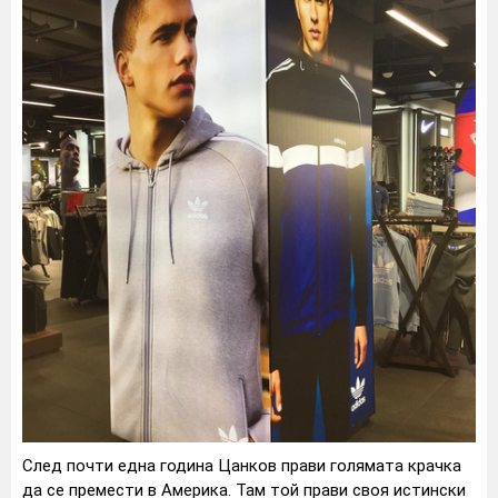
След почти една година Цанков прави голямата крачка
да се премести в Америка. Там той прави своя истински