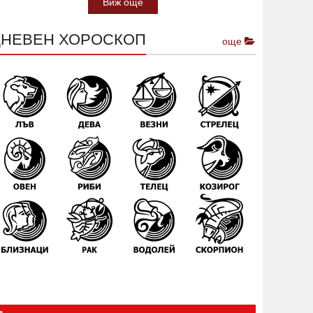
Виж още
ДНЕВЕН ХОРОСКОП
още