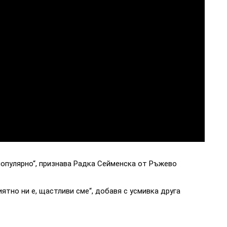
популярно“, признава Радка Сейменска от Ръжево
иятно ни е, щастливи сме“, добавя с усмивка друга