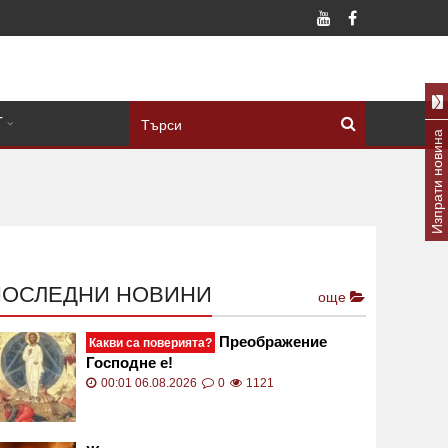
Т
Изпрати новина
ПОСЛЕДНИ НОВИНИ
още
Преображение
Какви са поверията?
Господне е!
00:01 06.08.2026
0
1121