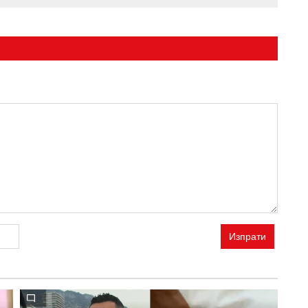
Изпрати