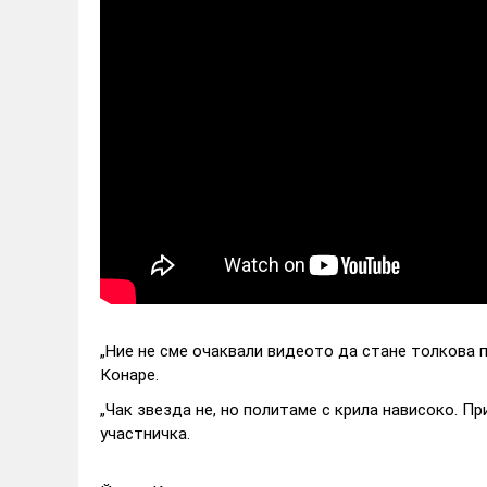
„Ние не сме очаквали видеото да стане толкова 
Конаре.
„Чак звезда не, но политаме с крила нависоко. Пр
участничка.