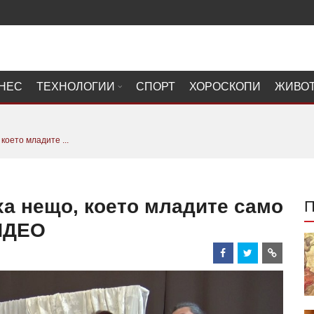
НЕС
ТЕХНОЛОГИИ
СПОРТ
ХОРОСКОПИ
ЖИВО
което младите ...
иха нещо, което младите само
ВИДЕО