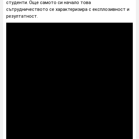
студенти. Още самото си начало това
сътрудничеството се характеризира с експлозивност и
резултатност.