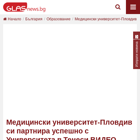
Начало
България
Образование
Медицински университет-Пловдив си
Изпрати новина
Медицински университет-Пловдив
си партнира успешно с
Университета в Тенеси ВИДЕО