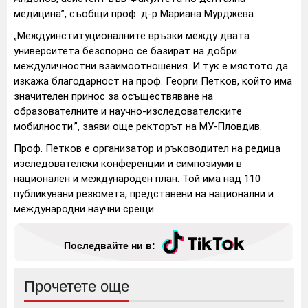
медицина”, съобщи проф. д-р Мариана Мурджева.
„Междуинституционалните връзки между двата
университета безспорно се базират на добри
междуличностни взаимоотношения. И тук е мястото да
изкажа благодарност на проф. Георги Петков, който има
значителен принос за осъществяване на
образователните и научно-изследователските
мобилности.”, заяви още ректорът на МУ-Пловдив.
Проф. Петков е организатор и ръководител на редица
изследователски конференции и симпозиуми в
национален и международен план. Той има над 110
публикувани резюмета, представени на национални и
международни научни срещи.
Последвайте ни в:
Прочетете още