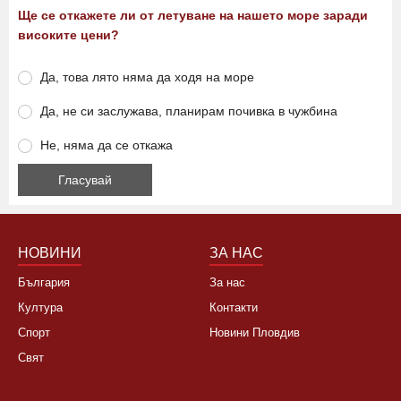
Ще се откажете ли от летуване на нашето море заради
високите цени?
Да, това лято няма да ходя на море
Да, не си заслужава, планирам почивка в чужбина
Не, няма да се откажа
НОВИНИ
ЗА НАС
България
За нас
Култура
Контакти
Спорт
Новини Пловдив
Свят