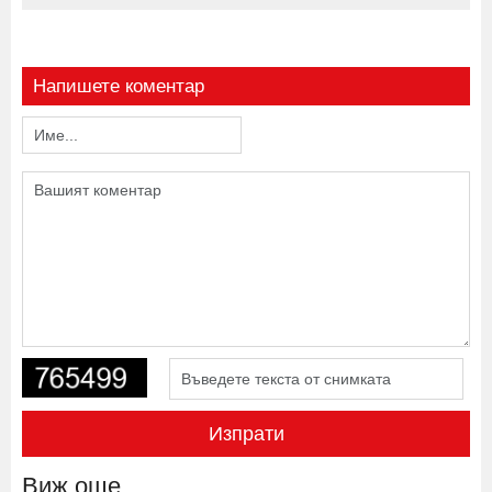
Напишете коментар
Изпрати
Виж още