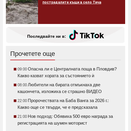
пострадалите къщи в село Тича
Последвайте ни в:
Прочетете още
Опасна ли е Централната поща в Пловдив?
09:00
Какво казват хората за състоянието ѝ
Любители на бирата отмъкнаха две
08:00
кашончета, изложиха се страшно ВИДЕО
Пророчествата на Баба Ванга за 2026 г.:
22:00
Какво още се твърди, че е предсказала
Нов подход: Обявиха 500 евро награда за
21:00
регистрацията на шумен моторист