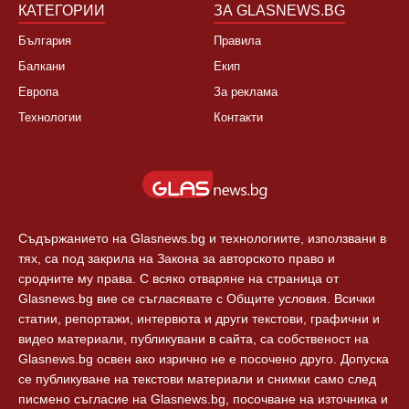
КАТЕГОРИИ
ЗА GLASNEWS.BG
България
Правила
Балкани
Екип
Европа
За реклама
Технологии
Контакти
Съдържанието на Glasnews.bg и технологиите, използвани в
тях, са под закрила на Закона за авторското право и
сродните му права. С всяко отваряне на страница от
Glasnews.bg вие се съгласявате с Общите условия. Всички
статии, репортажи, интервюта и други текстови, графични и
видео материали, публикувани в сайта, са собственост на
Glasnews.bg освен ако изрично не е посочено друго. Допуска
се публикуване на текстови материали и снимки само след
писмено съгласие на Glasnews.bg, посочване на източника и