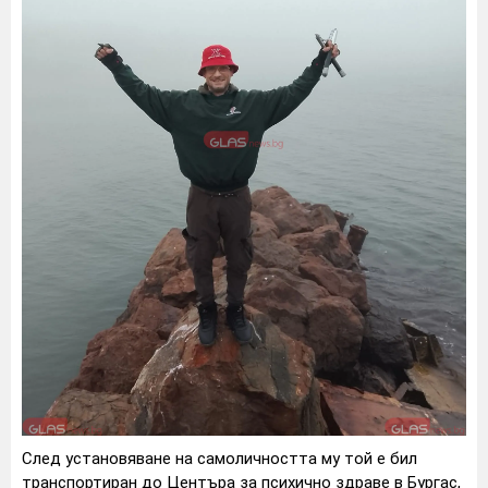
След установяване на самоличността му той е бил
транспортиран до Центъра за психично здраве в Бургас,