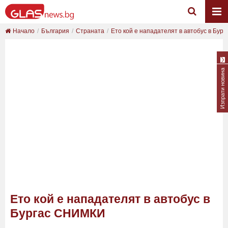
Начало
България
Страната
Ето кой е нападателят в автобус в Бу
Изпрати новина
Ето кой е нападателят в автобус в
Бургас СНИМКИ