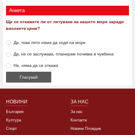
Анкета
Ще се откажете ли от летуване на нашето море заради
високите цени?
Да, това лято няма да ходя на море
Да, не си заслужава, планирам почивка в чужбина
Не, няма да се откажа
НОВИНИ
ЗА НАС
България
За нас
Култура
Контакти
Спорт
Новини Пловдив