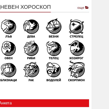
ДНЕВЕН ХОРОСКОП
още
Анкета