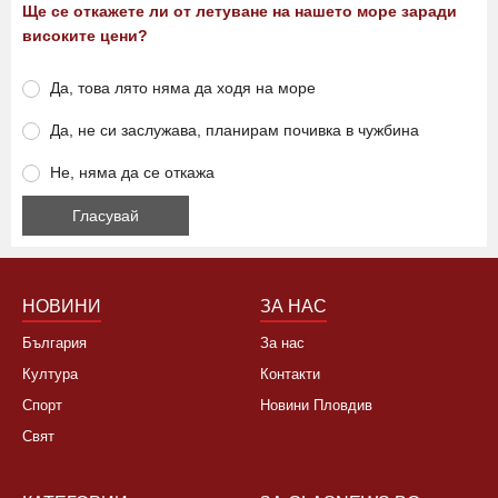
Ще се откажете ли от летуване на нашето море заради
високите цени?
Да, това лято няма да ходя на море
Да, не си заслужава, планирам почивка в чужбина
Не, няма да се откажа
НОВИНИ
ЗА НАС
България
За нас
Култура
Контакти
Спорт
Новини Пловдив
Свят