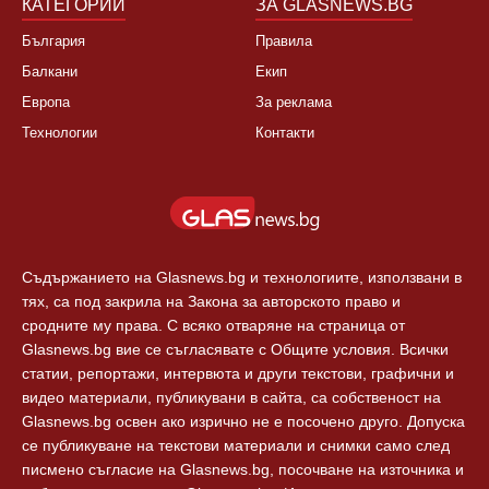
КАТЕГОРИИ
ЗА GLASNEWS.BG
България
Правила
Балкани
Екип
Европа
За реклама
Технологии
Контакти
Съдържанието на Glasnews.bg и технологиите, използвани в
тях, са под закрила на Закона за авторското право и
сродните му права. С всяко отваряне на страница от
Glasnews.bg вие се съгласявате с Общите условия. Всички
статии, репортажи, интервюта и други текстови, графични и
видео материали, публикувани в сайта, са собственост на
Glasnews.bg освен ако изрично не е посочено друго. Допуска
се публикуване на текстови материали и снимки само след
писмено съгласие на Glasnews.bg, посочване на източника и