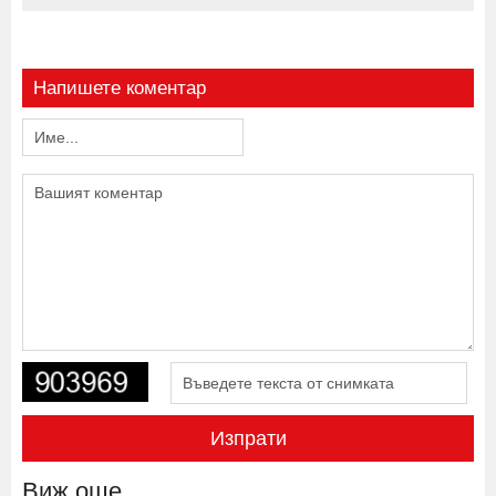
Напишете коментар
Изпрати
Виж още