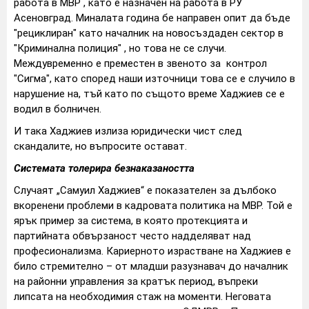
работа в МВР , като е назначен на работа в РУ
Асеновград. Миналата година бе направен опит да бъде
"рециклиран" като началник на новосъздаден сектор в
"Криминална полиция" , но това не се случи.
Междувременно е преместен в звеното за контрол
"Сигма", като според наши източници това се е случило в
нарушение на, тъй като по същото време Хаджиев се е
водил в болничен.
И така Хаджиев излиза юридически чист след
скандалите, но въпросите остават.
Системата толерира безнаказаността
Случаят „Самуил Хаджиев“ е показателен за дълбоко
вкоренени проблеми в кадровата политика на МВР. Той е
ярък пример за система, в която протекцията и
партийната обвързаност често надделяват над
професионализма. Кариерното израстване на Хаджиев е
било стремително – от младши разузнавач до началник
на районни управления за кратък период, въпреки
липсата на необходимия стаж на моменти. Неговата