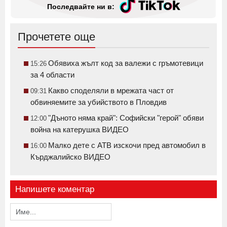
Последвайте ни в:
Прочетете още
Обявиха жълт код за валежи с гръмотевици
15:26
за 4 области
Какво споделяли в мрежата част от
09:31
обвиняемите за убийството в Пловдив
"Дъното няма край": Софийски "герой" обяви
12:00
война на катерушка ВИДЕО
Малко дете с АТВ изскочи пред автомобил в
16:00
Кърджалийско ВИДЕО
Напишете коментар