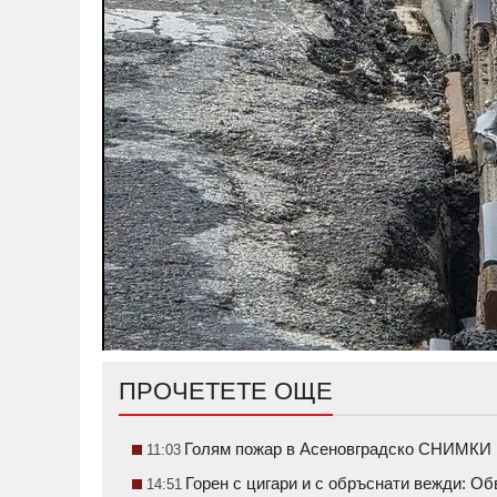
ПРОЧЕТЕТЕ ОЩЕ
Голям пожар в Асеновградско СНИМКИ
11:03
Горен с цигари и с обръснати вежди: О
14:51