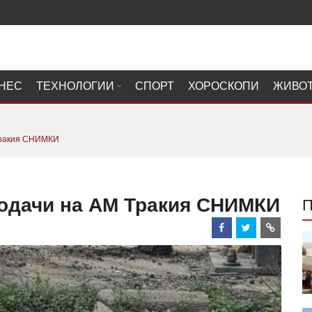
НЕС
ТЕХНОЛОГИИ
СПОРТ
ХОРОСКОПИ
ЖИВО
 Тракия СНИМКИ
водачи на АМ Тракия СНИМКИ