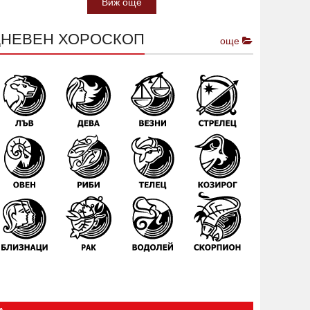
Виж още
ДНЕВЕН ХОРОСКОП
още