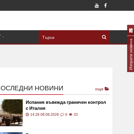
Т
Изпрати новина
ПОСЛЕДНИ НОВИНИ
още
Испания въвежда граничен контрол
с Италия
14:28 08.08.2026
0
33