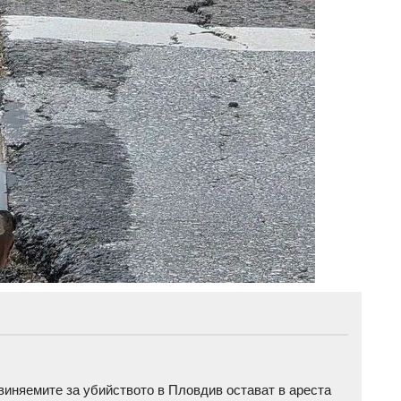
бвиняемите за убийството в Пловдив остават в ареста