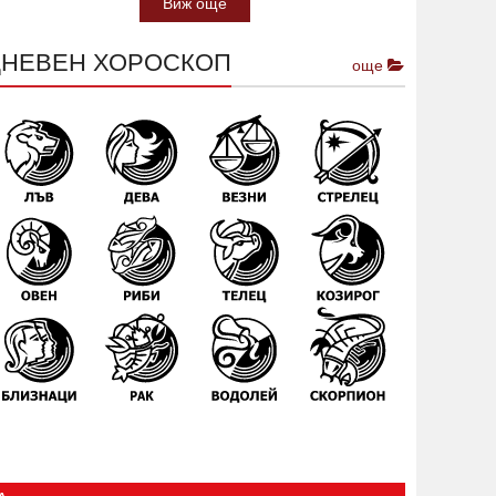
Виж още
ДНЕВЕН ХОРОСКОП
още