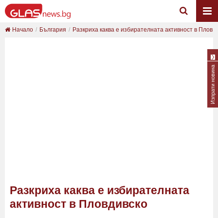
Начало
България
Разкриха каква е избирателната активност в Плов...
Изпрати новина
Разкриха каква е избирателната
активност в Пловдивско