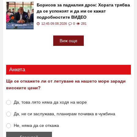
Борисов за падналия дрон: Хората трябва
да се успокоят и да им се кажат
подробностите ВИДЕО
12:45 09.08.2026
0
281
Виж още
Анкета
Ще се откажете ли от летуване на нашето море заради
високите цени?
Да, това лято няма да ходя на море
Да, не си заслужава, планирам почивка в чужбина
Не, няма да се откажа