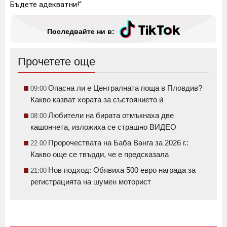
Бъдете адекватни!“
Последвайте ни в:
Прочетете още
Опасна ли е Централната поща в Пловдив?
09:00
Какво казват хората за състоянието ѝ
Любители на бирата отмъкнаха две
08:00
кашончета, изложиха се страшно ВИДЕО
Пророчествата на Баба Ванга за 2026 г.:
22:00
Какво още се твърди, че е предсказала
Нов подход: Обявиха 500 евро награда за
21:00
регистрацията на шумен моторист