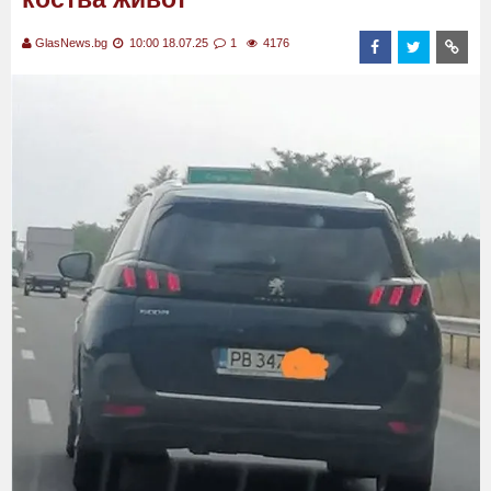
GlasNews.bg
10:00 18.07.25
1
4176