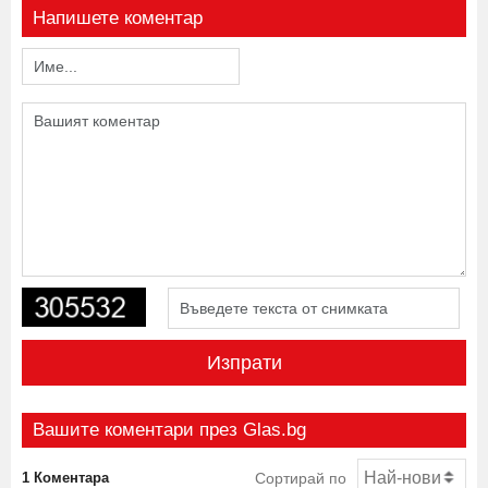
Напишете коментар
Изпрати
Вашите коментари през Glas.bg
1 Коментара
Сортирай по