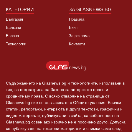
КАТЕГОРИИ
ЗА GLASNEWS.BG
България
Правила
Балкани
Екип
Европа
За реклама
Технологии
Контакти
Съдържанието на Glasnews.bg и технологиите, използвани в
тях, са под закрила на Закона за авторското право и
сродните му права. С всяко отваряне на страница от
Glasnews.bg вие се съгласявате с Общите условия. Всички
статии, репортажи, интервюта и други текстови, графични и
видео материали, публикувани в сайта, са собственост на
Glasnews.bg освен ако изрично не е посочено друго. Допуска
се публикуване на текстови материали и снимки само след