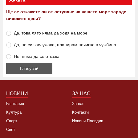
Анкета
Ще се откажете ли от летуване на нашето море заради
високите цени?
Да, това лято няма да ходя на море
Да, не си заслужава, планирам почивка в чужбина
Не, няма да се откажа
НОВИНИ
ЗА НАС
България
За нас
Култура
Контакти
Спорт
Новини Пловдив
Свят