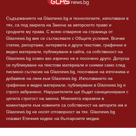
Технологии
Контакти
Съдържанието на Glasnews.bg и технологиите, използвани в
тях, са под закрила на Закона за авторското право и
сродните му права. С всяко отваряне на страница от
Glasnews.bg вие се съгласявате с Общите условия. Всички
статии, репортажи, интервюта и други текстови, графични и
видео материали, публикувани в сайта, са собственост на
Glasnews.bg освен ако изрично не е посочено друго. Допуска
се публикуване на текстови материали и снимки само след
писмено съгласие на Glasnews.bg, посочване на източника и
добавяне на линк към Glasnews.bg. Използването на
графични и видео материали, публикувани в Glasnews.bg е
строго забранено. Нарушителите ще бъдат санкционирани с
цялата строгост на закона. Мненията изразени в
коментарите към новините са собственост на авторите им и