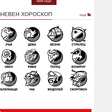
Виж още
ДНЕВЕН ХОРОСКОП
още