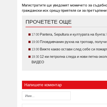
Магистратите ще уведомят момичето за съдебнот
граждански иск срещу приятеля си за претърпени
ПРОЧЕТЕТЕ ОЩЕ
Pantera, Sepultura и културата на бунт
17:00
Пловдивчанин рухна на тротоар, получ
19:00
Вижте какво остави след себе си пожа
13:00
12 км петролна следа и нови петна око
19:30
ВИДЕО
Напишете коментар