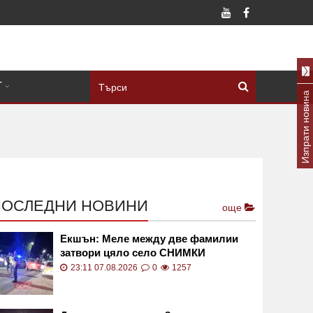
Т
Изпрати новина
ПОСЛЕДНИ НОВИНИ
още
Екшън: Меле между две фамилии
затвори цяло село СНИМКИ
23:11 07.08.2026
0
1257