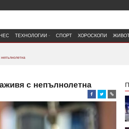
НЕС
ТЕХНОЛОГИИ
СПОРТ
ХОРОСКОПИ
ЖИВО
с непълнолетна
заживя с непълнолетна