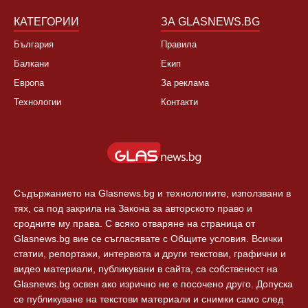
КАТЕГОРИИ
ЗА GLASNEWS.BG
България
Правила
Балкани
Екип
Европа
За реклама
Технологии
Контакти
Съдържанието на Glasnews.bg и технологиите, използвани в
тях, са под закрила на Закона за авторското право и
сродните му права. С всяко отваряне на страница от
Glasnews.bg вие се съгласявате с Общите условия. Всички
статии, репортажи, интервюта и други текстови, графични и
видео материали, публикувани в сайта, са собственост на
Glasnews.bg освен ако изрично не е посочено друго. Допуска
се публикуване на текстови материали и снимки само след