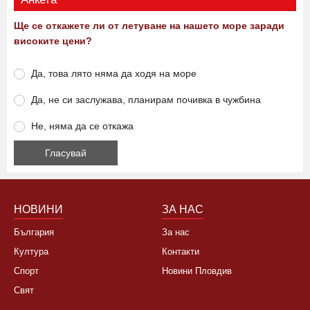
Ще се откажете ли от летуване на нашето море заради
високите цени?
Да, това лято няма да ходя на море
Да, не си заслужава, планирам почивка в чужбина
Не, няма да се откажа
НОВИНИ
ЗА НАС
България
За нас
Култура
Контакти
Спорт
Новини Пловдив
Свят