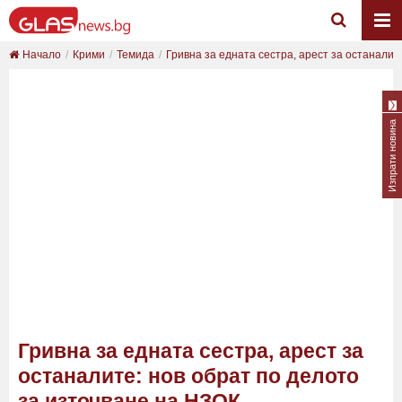
Начало
Крими
Темида
Гривна за едната сестра, арест за останалите:
Изпрати новина
Гривна за едната сестра, арест за
останалите: нов обрат по делото
за източване на НЗОК