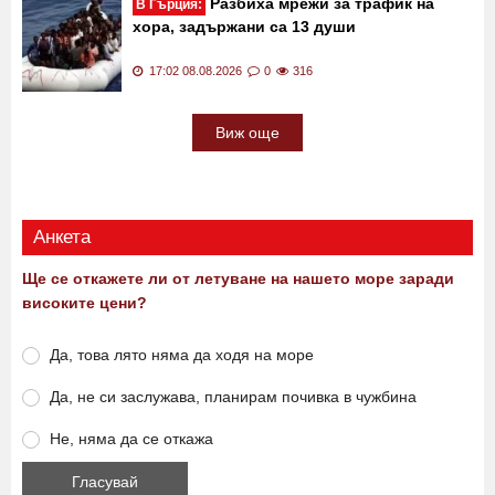
Разбиха мрежи за трафик на
В Гърция:
хора, задържани са 13 души
17:02 08.08.2026
0
316
Виж още
Анкета
Ще се откажете ли от летуване на нашето море заради
високите цени?
Да, това лято няма да ходя на море
Да, не си заслужава, планирам почивка в чужбина
Не, няма да се откажа