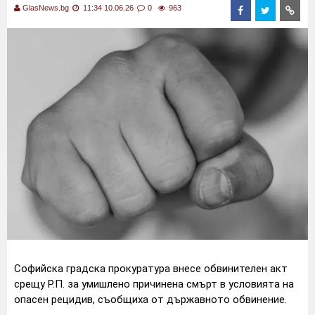
GlasNews.bg
11:34 10.06.26
0
963
Софийска градска прокуратура внесе обвинителен акт
срещу Р.П. за умишлено причинена смърт в условията на
опасен рецидив, съобщиха от държавното обвинение.