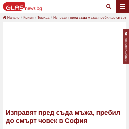
Начало
Крими
Темида
Изправят пред съда мъжа, пребил до смърт чо
Изпрати новина
Изправят пред съда мъжа, пребил
до смърт човек в София