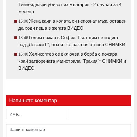
Тийнейджъри убиват из България - 2 случая за 4
месеца
Жена качи в колата си непознат мъж, оставен
15:00
да ходи пеша в жегата ВИДЕО
Голям пожар в София: Гъст дим се издига
18:46
над „Левски Г", огънят се разгоря отново СНИМКИ
Хеликоптер се включва в борба с пожара
16:40
край затворената магистрала "Тракия"* СНИМКИ и
ВИДЕО
Напишете коментар