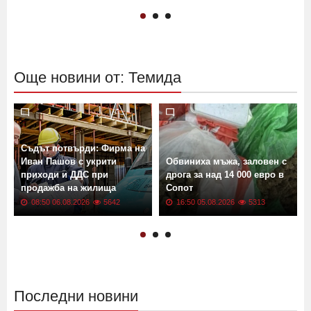
Още новини от: Темида
Съдът потвърди: Фирма на
Иван Пашов с укрити
Обвиниха мъжа, заловен с
приходи и ДДС при
дрога за над 14 000 евро в
продажба на жилища
Сопот
08:50 06.08.2026
5642
16:50 05.08.2026
5313
Последни новини