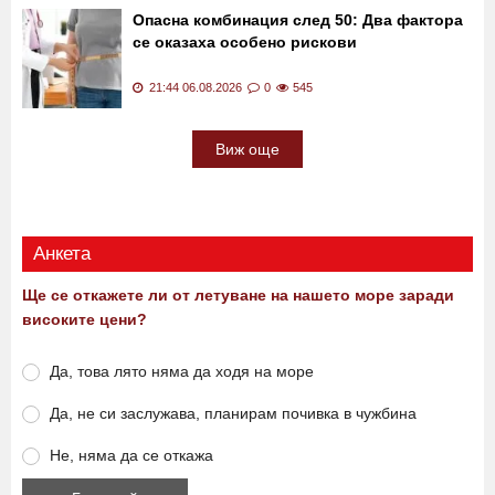
Опасна комбинация след 50: Два фактора
се оказаха особено рискови
21:44 06.08.2026
0
545
Виж още
Анкета
Ще се откажете ли от летуване на нашето море заради
високите цени?
Да, това лято няма да ходя на море
Да, не си заслужава, планирам почивка в чужбина
Не, няма да се откажа