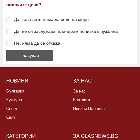
високите цени?
Да, това лято няма да ходя на море
Да, не си заслужава, планирам почивка в чужбина
Не, няма да се откажа
НОВИНИ
ЗА НАС
България
За нас
Култура
Контакти
Спорт
Новини Пловдив
Свят
КАТЕГОРИИ
ЗА GLASNEWS.BG