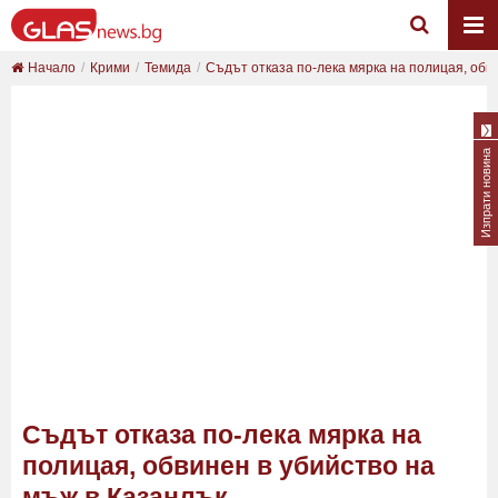
Начало
Крими
Темида
Съдът отказа по-лека мярка на полицая, обвин
Изпрати новина
Съдът отказа по-лека мярка на
полицая, обвинен в убийство на
мъж в Казанлък