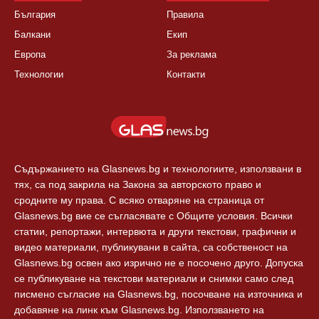
България
Правила
Балкани
Екип
Европа
За реклама
Технологии
Контакти
Съдържанието на Glasnews.bg и технологиите, използвани в
тях, са под закрила на Закона за авторското право и
сродните му права. С всяко отваряне на страница от
Glasnews.bg вие се съгласявате с Общите условия. Всички
статии, репортажи, интервюта и други текстови, графични и
видео материали, публикувани в сайта, са собственост на
Glasnews.bg освен ако изрично не е посочено друго. Допуска
се публикуване на текстови материали и снимки само след
писмено съгласие на Glasnews.bg, посочване на източника и
добавяне на линк към Glasnews.bg. Използването на