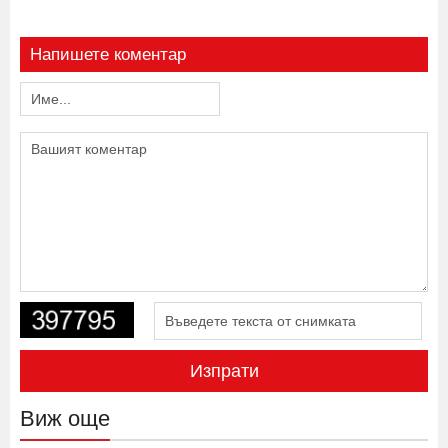
Напишете коментар
Изпрати
Виж още