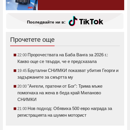
Последвайте ни в:
Прочетете още
Пророчествата на Баба Ванга за 2026 г.:
22:00
Какво още се твърди, че е предсказала
Брутални СНИМКИ показват убития Георги и
19:45
задържаните за смъртта му
"Ангели, пратени от Бог": Трима мъже
20:00
помогнаха на жена в беда край Миланово
СНИМКИ
Нов подход: Обявиха 500 евро награда за
21:00
регистрацията на шумен моторист