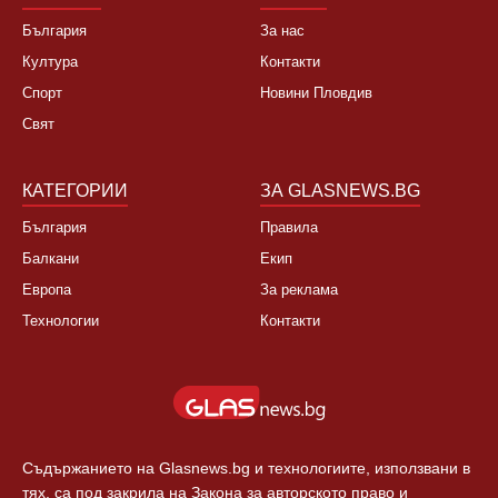
България
За нас
Култура
Контакти
Спорт
Новини Пловдив
Свят
КАТЕГОРИИ
ЗА GLASNEWS.BG
България
Правила
Балкани
Екип
Европа
За реклама
Технологии
Контакти
Съдържанието на Glasnews.bg и технологиите, използвани в
тях, са под закрила на Закона за авторското право и