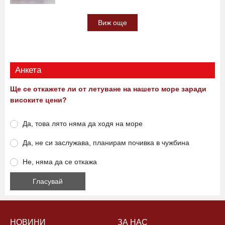
Виж още
Анкета
Ще се откажете ли от летуване на нашето море заради
високите цени?
Да, това лято няма да ходя на море
Да, не си заслужава, планирам почивка в чужбина
Не, няма да се откажа
НОВИНИ
ЗА НАС