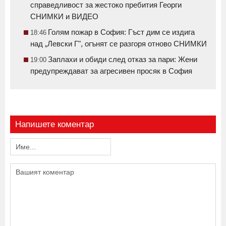
справедливост за жестоко пребития Георги
СНИМКИ и ВИДЕО
Голям пожар в София: Гъст дим се издига
18:46
над „Левски Г", огънят се разгоря отново СНИМКИ
Заплахи и обиди след отказ за пари: Жени
19:00
предупреждават за агресивен просяк в София
Напишете коментар