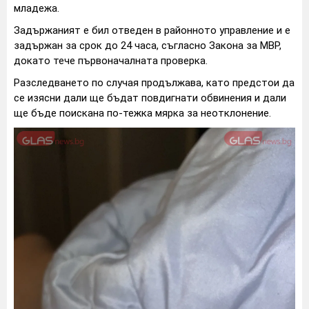
младежа.
Задържаният е бил отведен в районното управление и е
задържан за срок до 24 часа, съгласно Закона за МВР,
докато тече първоначалната проверка.
Разследването по случая продължава, като предстои да
се изясни дали ще бъдат повдигнати обвинения и дали
ще бъде поискана по-тежка мярка за неотклонение.