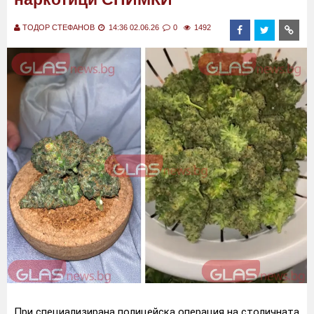
ТОДОР СТЕФАНОВ
14:36 02.06.26
0
1492
При специализирана полицейска операция на столичната