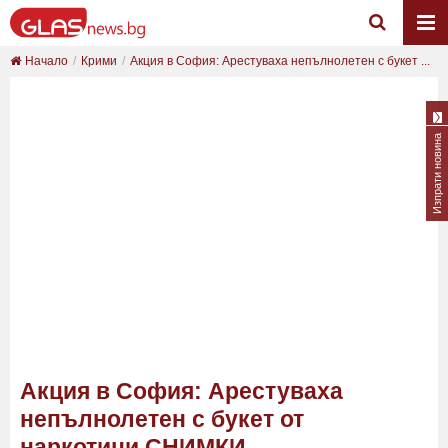
Начало
Крими
Акция в София: Арестуваха непълнолетен с букет ...
Изпрати новина
Акция в София: Арестуваха
непълнолетен с букет от
наркотици СНИМКИ