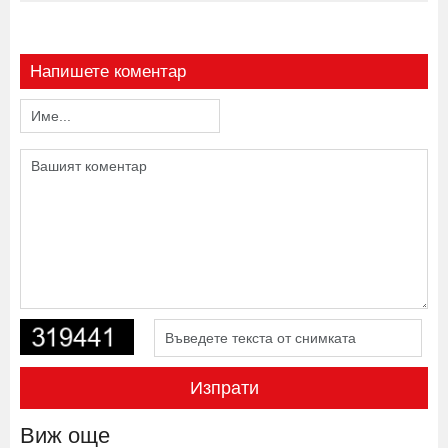
Напишете коментар
Изпрати
Виж още