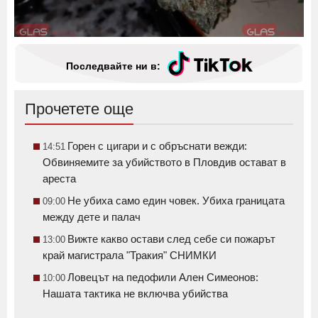
Последвайте ни в:
Прочетете още
Горен с цигари и с обръснати вежди:
14:51
Обвиняемите за убийството в Пловдив остават в
ареста
Не убиха само един човек. Убиха границата
09:00
между дете и палач
Вижте какво остави след себе си пожарът
13:00
край магистрала "Тракия" СНИМКИ
Ловецът на педофили Ален Симеонов:
10:00
Нашата тактика не включва убийства