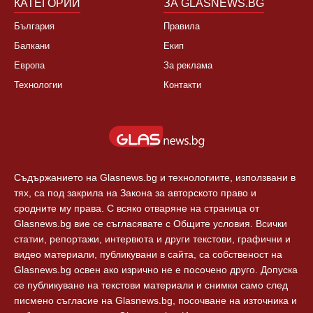
КАТЕГОРИИ
ЗА GLASNEWS.BG
България
Правила
Балкани
Екип
Европа
За реклама
Технологии
Контакти
Съдържанието на Glasnews.bg и технологиите, използвани в
тях, са под закрила на Закона за авторското право и
сродните му права. С всяко отваряне на страница от
Glasnews.bg вие се съгласявате с Общите условия. Всички
статии, репортажи, интервюта и други текстови, графични и
видео материали, публикувани в сайта, са собственост на
Glasnews.bg освен ако изрично не е посочено друго. Допуска
се публикуване на текстови материали и снимки само след
писмено съгласие на Glasnews.bg, посочване на източника и