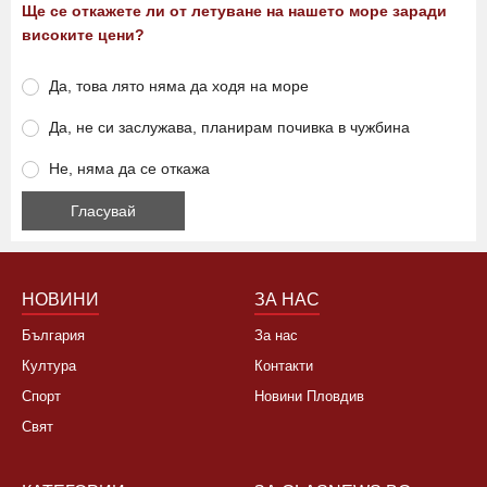
Ще се откажете ли от летуване на нашето море заради
високите цени?
Да, това лято няма да ходя на море
Да, не си заслужава, планирам почивка в чужбина
Не, няма да се откажа
НОВИНИ
ЗА НАС
България
За нас
Култура
Контакти
Спорт
Новини Пловдив
Свят