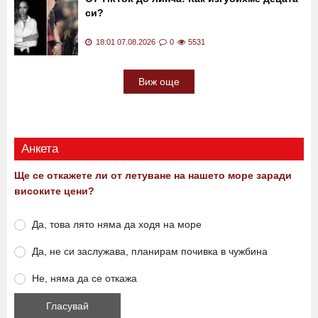
си?
18:01 07.08.2026
0
5531
Виж още
Анкета
Ще се откажете ли от летуване на нашето море заради
високите цени?
Да, това лято няма да ходя на море
Да, не си заслужава, планирам почивка в чужбина
Не, няма да се откажа