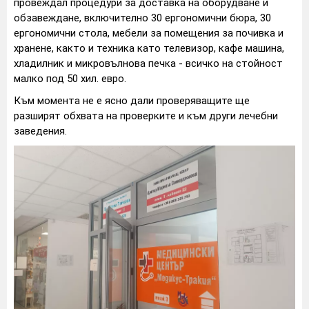
провеждал процедури за доставка на оборудване и
обзавеждане, включително 30 ергономични бюра, 30
ергономични стола, мебели за помещения за почивка и
хранене, както и техника като телевизор, кафе машина,
хладилник и микровълнова печка - всичко на стойност
малко под 50 хил. евро.
Към момента не е ясно дали проверяващите ще
разширят обхвата на проверките и към други лечебни
заведения.