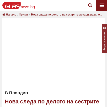
Начало
Крими
Нова следа по делото на сестрите лекари: разсле...
Изпрати новина
В Пловдив
Нова следа по делото на сестрите