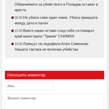
Обвиняемите за убийството в Пловдив остават в
ареста
Не убиха само един човек. Убиха границата
09:00
между дете и палач
Вижте какво остави след себе си пожарът
13:00
край магистрала "Тракия" СНИМКИ
Ловецът на педофили Ален Симеонов:
10:00
Нашата тактика не включва убийства
Напишете коментар