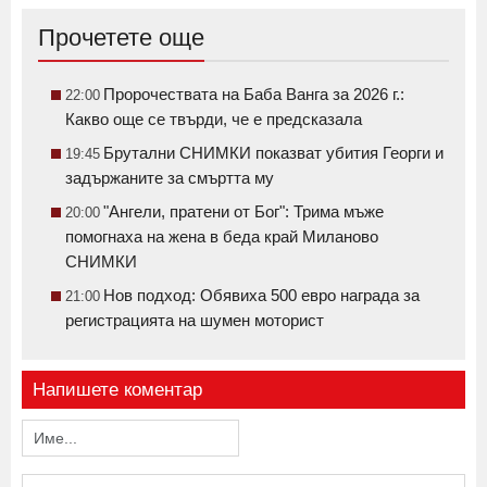
Прочетете още
Пророчествата на Баба Ванга за 2026 г.:
22:00
Какво още се твърди, че е предсказала
Брутални СНИМКИ показват убития Георги и
19:45
задържаните за смъртта му
"Ангели, пратени от Бог": Трима мъже
20:00
помогнаха на жена в беда край Миланово
СНИМКИ
Нов подход: Обявиха 500 евро награда за
21:00
регистрацията на шумен моторист
Напишете коментар