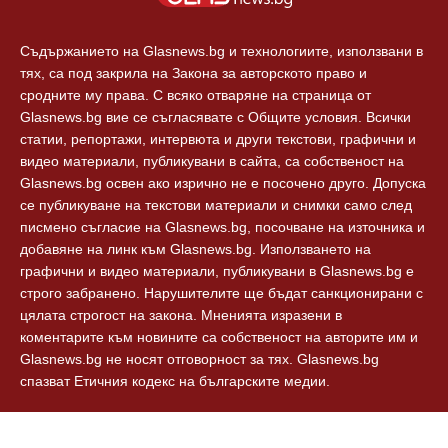
Технологии
Контакти
Съдържанието на Glasnews.bg и технологиите, използвани в
тях, са под закрила на Закона за авторското право и
сродните му права. С всяко отваряне на страница от
Glasnews.bg вие се съгласявате с Общите условия. Всички
статии, репортажи, интервюта и други текстови, графични и
видео материали, публикувани в сайта, са собственост на
Glasnews.bg освен ако изрично не е посочено друго. Допуска
се публикуване на текстови материали и снимки само след
писмено съгласие на Glasnews.bg, посочване на източника и
добавяне на линк към Glasnews.bg. Използването на
графични и видео материали, публикувани в Glasnews.bg е
строго забранено. Нарушителите ще бъдат санкционирани с
цялата строгост на закона. Мненията изразени в
коментарите към новините са собственост на авторите им и
Glasnews.bg не носят отговорност за тях. Glasnews.bg