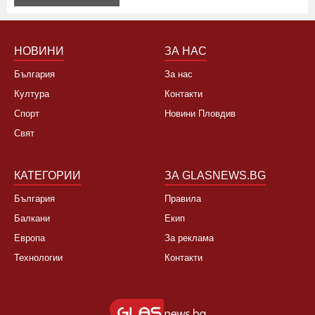
Не, няма да се откажа
НОВИНИ
ЗА НАС
България
За нас
Култура
Контакти
Спорт
Новини Пловдив
Свят
КАТЕГОРИИ
ЗА GLASNEWS.BG
България
Правила
Балкани
Екип
Европа
За реклама