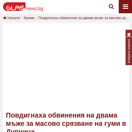
Начало
Крими
Повдигнаха обвинения на двама мъже за масово ср...
Изпрати новина
Повдигнаха обвинения на двама
мъже за масово срязване на гуми в
Дупница