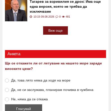
10:30 09.08.2026
0
321
Тагарев за взривилия се дрон: Има още
една версия, която не трябва да
изключваме
10:15 09.08.2026
0
481
Виж още
Анкета
Ще се откажете ли от летуване на нашето море заради
високите цени?
Да, това лято няма да ходя на море
Да, не си заслужава, планирам почивка в чужбина