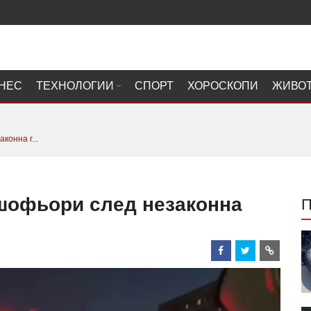
НЕС
ТЕХНОЛОГИИ
СПОРТ
ХОРОСКОПИ
ЖИВО
конна г...
 шофьори след незаконна