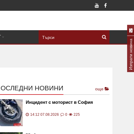
Т
Изпрати новина
ПОСЛЕДНИ НОВИНИ
още
Инцидент с моторист в София
14:12 07.08.2026
0
225