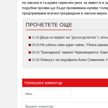
на закона и създава сериозен риск за живота и 
подобни прояви ще бъде проявявана нулева толе
предприемани всички предвидени в закона мерки.
ПРОЧЕТЕТЕ ОЩЕ
Деца си играят на "руска рулетка" с о
11:00
Не убиха само един човек. Убиха грани
09:00
"Бангаранга" превзе Черноморието: Ха
08:00
Ловецът на педофили Ален Симеонов: Н
10:00
Напишете коментар