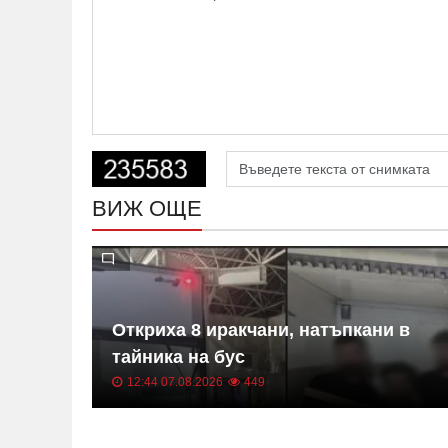
ВИЖ ОЩЕ
Откриха 8 иракчани, натъпкани в
тайника на бус
12:44 07.08.2026
449