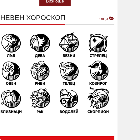
Виж още
ДНЕВЕН ХОРОСКОП
още