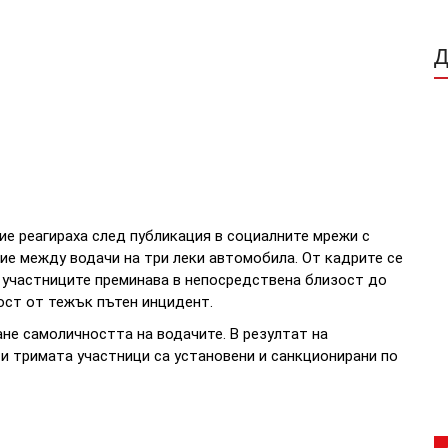
е реагираха след публикация в социалните мрежи с
ие между водачи на три леки автомобила. От кадрите се
т участниците преминава в непосредствена близост до
ост от тежък пътен инцидент.
не самоличността на водачите. В резултат на
и тримата участници са установени и санкционирани по