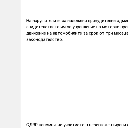
На нарушителите са наложени принудителни адми
свидетелствата им за управление на моторни пре
движение на автомобилите за срок от три месеца
законодателство.
СДВР напомня, че участието в нерегламентирани