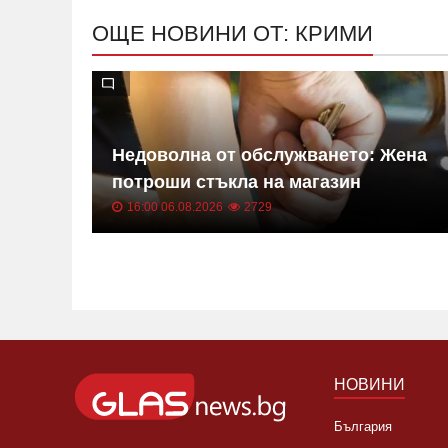
ОЩЕ НОВИНИ ОТ: КРИМИ
в Нови
Недоволна от обслужването: Жена
потроши стъкла на магазин
16:00 06.08.2026
2729
НОВИНИ
България