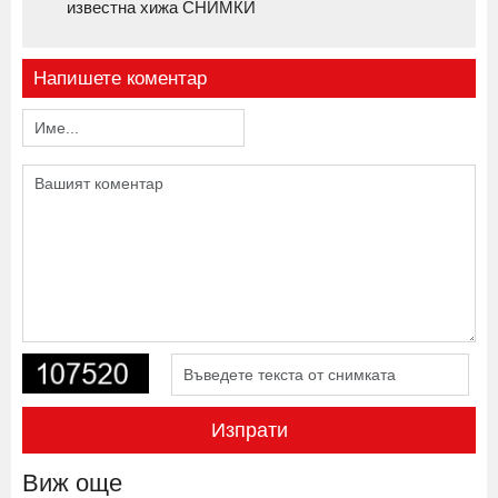
известна хижа СНИМКИ
Напишете коментар
Изпрати