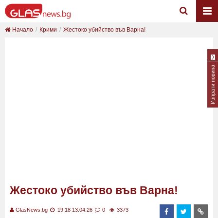
Начало
Крими
Жестоко убийство във Варна!
Изпрати новина
Жестоко убийство във Варна!
GlasNews.bg
19:18 13.04.26
0
3373