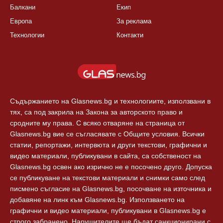
КАТЕГОРИИ
ЗА GLASNEWS.BG
България
Правила
Балкани
Екип
Европа
За реклама
Технологии
Контакти
Съдържанието на Glasnews.bg и технологиите, използвани в
тях, са под закрила на Закона за авторското право и
сродните му права. С всяко отваряне на страница от
Glasnews.bg вие се съгласявате с Общите условия. Всички
статии, репортажи, интервюта и други текстови, графични и
видео материали, публикувани в сайта, са собственост на
Glasnews.bg освен ако изрично не е посочено друго. Допуска
се публикуване на текстови материали и снимки само след