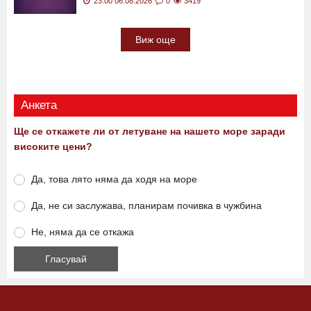
23:00 06.08.2026
0
3419
Виж още
Анкета
Ще се откажете ли от летуване на нашето море заради
високите цени?
Да, това лято няма да ходя на море
Да, не си заслужава, планирам почивка в чужбина
Не, няма да се откажа