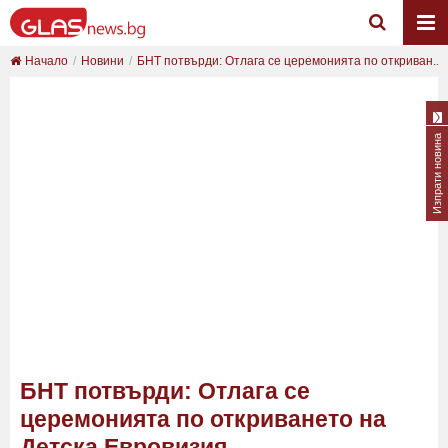
Начало
Новини
БНТ потвърди: Отлага се церемонията по откриван...
Изпрати новина
БНТ потвърди: Отлага се
церемонията по откриването на
Детска Евровизия