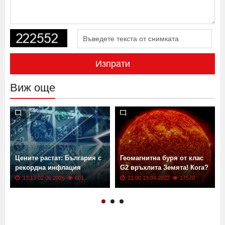
Изпрати
Виж още
Цените растат: България с
Геомагнитна буря от клас
рекордна инфлация
G2 връхлита Земята! Кога?
13:13 02.06.2026
601
11:00 13.04.2022
17570