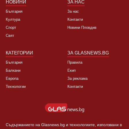
НОВИНИ
ЗА НАС
България
За нас
Култура
Контакти
Спорт
Новини Пловдив
Свят
КАТЕГОРИИ
ЗА GLASNEWS.BG
България
Правила
Балкани
Екип
Европа
За реклама
Технологии
Контакти
Съдържанието на Glasnews.bg и технологиите, използвани в