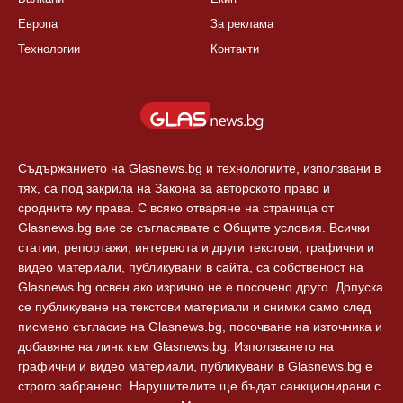
КАТЕГОРИИ
ЗА GLASNEWS.BG
България
Правила
Балкани
Екип
Европа
За реклама
Технологии
Контакти
Съдържанието на Glasnews.bg и технологиите, използвани в
тях, са под закрила на Закона за авторското право и
сродните му права. С всяко отваряне на страница от
Glasnews.bg вие се съгласявате с Общите условия. Всички
статии, репортажи, интервюта и други текстови, графични и
видео материали, публикувани в сайта, са собственост на
Glasnews.bg освен ако изрично не е посочено друго. Допуска
се публикуване на текстови материали и снимки само след
писмено съгласие на Glasnews.bg, посочване на източника и