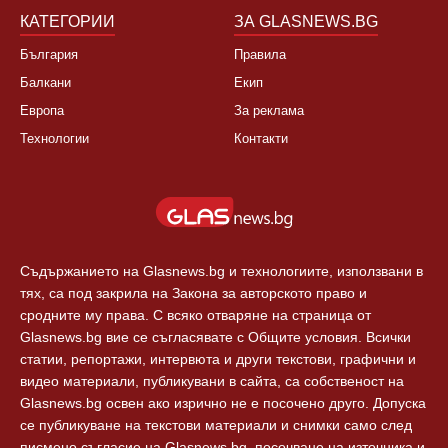
Спорт
Новини Пловдив
Свят
КАТЕГОРИИ
ЗА GLASNEWS.BG
България
Правила
Балкани
Екип
Европа
За реклама
Технологии
Контакти
Съдържанието на Glasnews.bg и технологиите, използвани в
тях, са под закрила на Закона за авторското право и
сродните му права. С всяко отваряне на страница от
Glasnews.bg вие се съгласявате с Общите условия. Всички
статии, репортажи, интервюта и други текстови, графични и