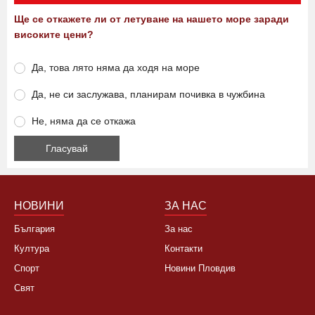
Анкета
Ще се откажете ли от летуване на нашето море заради
високите цени?
Да, това лято няма да ходя на море
Да, не си заслужава, планирам почивка в чужбина
Не, няма да се откажа
НОВИНИ
ЗА НАС
България
За нас
Култура
Контакти