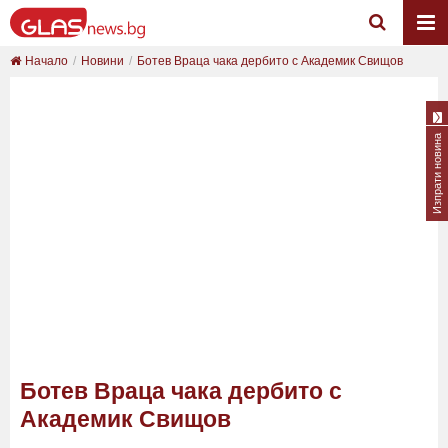
Начало
Новини
Ботев Враца чака дербито с Академик Свищов
Изпрати новина
Ботев Враца чака дербито с
Академик Свищов