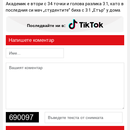
Академик е втори с 34 точки и голова разлика 3:1, като в
последния си мач „студентите” биха с 3:1 „Етър” у дома.
Последвайте ни в:
Напишете коментар