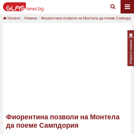
Начало
Новини
Фиорентина позволи на Монтела да поеме Сампдори
Изпрати новина
Фиорентина позволи на Монтела
да поеме Сампдория