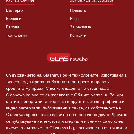
Свят
КАТЕГОРИИ
ЗА GLASNEWS.BG
България
Правила
Балкани
Екип
Европа
За реклама
Технологии
Контакти
Съдържанието на Glasnews.bg и технологиите, използвани в
тях, са под закрила на Закона за авторското право и
сродните му права. С всяко отваряне на страница от
Glasnews.bg вие се съгласявате с Общите условия. Всички
статии, репортажи, интервюта и други текстови, графични и
видео материали, публикувани в сайта, са собственост на