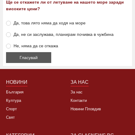
Анкета
Ще се откажете ли от летуване на нашето море заради
високите цени?
Да, това лято няма да ходя на море
Да, не си заслужава, планирам почивка в чужбина
Не, няма да се откажа
НОВИНИ
ЗА НАС
България
За нас
Култура
Контакти
Спорт
Новини Пловдив