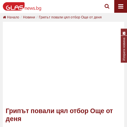
Начало
Новини
Грипът повали цял отбор Още от деня
Изпрати новина
Грипът повали цял отбор Още от
деня