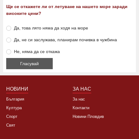
Анкета
Ще се откажете ли от летуване на нашето море заради
високите цени?
Да, това лято няма да ходя на море
Да, не си заслужава, планирам почивка в чужбина
Не, няма да се откажа
НОВИНИ
ЗА НАС
България
За нас
Култура
Контакти