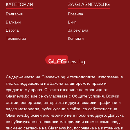
Спорт
Новини Пловдив
Свят
КАТЕГОРИИ
ЗА GLASNEWS.BG
България
Правила
Балкани
Екип
Европа
За реклама
Технологии
Контакти
Съдържанието на Glasnews.bg и технологиите, използвани в
тях, са под закрила на Закона за авторското право и
сродните му права. С всяко отваряне на страница от
Glasnews.bg вие се съгласявате с Общите условия. Всички
статии, репортажи, интервюта и други текстови, графични и