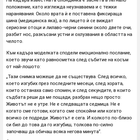
На кадъра известната блондинка е заснета в легнало
положение, като изглежда неузнаваема и с тежки
наранявания. Около врата ѝ е поставена фиксираща
шина (медицинска яка), а по лицето ѝ се виждат
сериозни отоци и лилаво-черни синини около двете очи,
разбит нос, разкъсани устни и охлузвания в областта на
челото.
Към кадъра моделката сподели емоционално послание,
което звучи като равносметка след събитие на косъм
от най-лошото:
„Тази снимка можеше да не съществува. След всичко,
което изгубих през последните месеци, след хората,
които останаха само спомен, и след секундите, в които
съдбата реши да ме пощади, разбрах нещо просто:
Животът не е утре. Не е следващата седмица. Не е
когато сме готови, когато сме спокойни или когато
всичко се подреди. Животът е сега. И колкото по-близо
си бил до това да го изгубиш, толкова по-силно
започваш да обичаш всяка негова минута“.