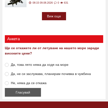
08:15 09.08.2026
0
631
Виж още
Анкета
Ще се откажете ли от летуване на нашето море заради
високите цени?
Да, това лято няма да ходя на море
Да, не си заслужава, планирам почивка в чужбина
Не, няма да се откажа