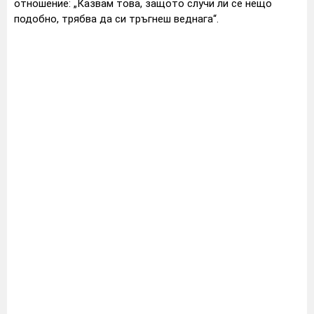
отношение: „Казвам това, защото случи ли се нещо
подобно, трябва да си тръгнеш веднага“.