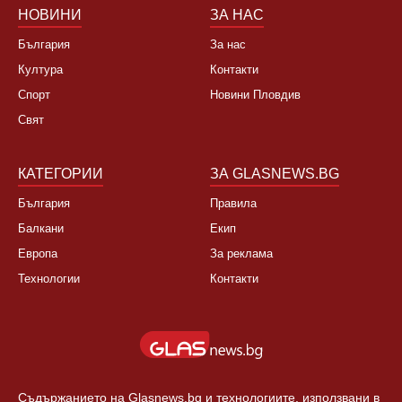
НОВИНИ
ЗА НАС
България
За нас
Култура
Контакти
Спорт
Новини Пловдив
Свят
КАТЕГОРИИ
ЗА GLASNEWS.BG
България
Правила
Балкани
Екип
Европа
За реклама
Технологии
Контакти
Съдържанието на Glasnews.bg и технологиите, използвани в