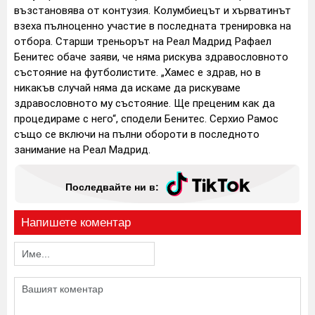
възстановява от контузия.
Колумбиецът и хърватинът
взеха пълноценно участие в последната тренировка на
отбора.
Старши треньорът на Реал Мадрид Рафаел
Бенитес обаче заяви, че няма рискува здравословното
състояние на футболистите.
„Хамес е здрав, но в
никакъв случай няма да искаме да рискуваме
здравословното му състояние. Ще преценим как да
процедираме с него“, сподели Бенитес.
Серхио Рамос
също се включи на пълни обороти в последното
занимание на Реал Мадрид.
Последвайте ни в:
Напишете коментар