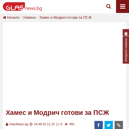
Начало
Новини
Хамес и Модрич готови за ПСЖ
Изпрати новина
Хамес и Модрич готови за ПСЖ
GlasNews.bg
18:48 02.11.15
0
450