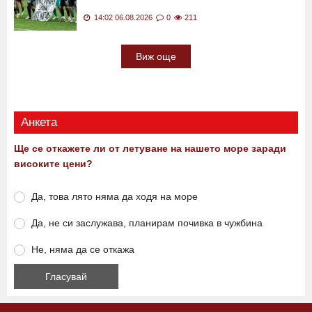
Обратът срещу Англия носи нов празник
на Аржентина
14:02 06.08.2026
0
211
Виж още
Анкета
Ще се откажете ли от летуване на нашето море заради
високите цени?
Да, това лято няма да ходя на море
Да, не си заслужава, планирам почивка в чужбина
Не, няма да се откажа