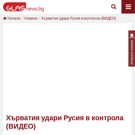
Начало
Новини
Хърватия удари Русия в контрола (ВИДЕО)
Изпрати новина
Хърватия удари Русия в контрола
(ВИДЕО)