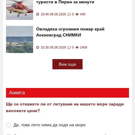
17:02 08.08.2026
0
281
Медицински хеликоптер спаси двама
туристи в Пирин за минути
16:46 08.08.2026
0
449
Овладяха огромния пожар край
Асеновград СНИМКИ
16:35 08.08.2026
0
1409
Виж още
Анкета
Ще се откажете ли от летуване на нашето море заради