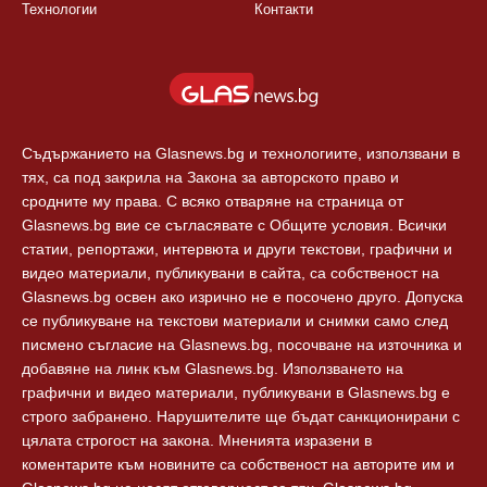
България
Правила
Балкани
Екип
Европа
За реклама
Технологии
Контакти
Съдържанието на Glasnews.bg и технологиите, използвани в
тях, са под закрила на Закона за авторското право и
сродните му права. С всяко отваряне на страница от
Glasnews.bg вие се съгласявате с Общите условия. Всички
статии, репортажи, интервюта и други текстови, графични и
видео материали, публикувани в сайта, са собственост на
Glasnews.bg освен ако изрично не е посочено друго. Допуска
се публикуване на текстови материали и снимки само след
писмено съгласие на Glasnews.bg, посочване на източника и
добавяне на линк към Glasnews.bg. Използването на
графични и видео материали, публикувани в Glasnews.bg е