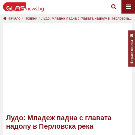
Начало
Новини
Лудо: Младеж падна с главата надолу в Перловска...
Изпрати новина
Лудо: Младеж падна с главата
надолу в Перловска река