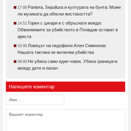
Pantera, Sepultura и културата на бунта: Може
17:00
ли музиката да обясни жестокостта?
Горен с цигари и с обръснати вежди:
14:51
Обвиняемите за убийството в Пловдив остават в
ареста
Ловецът на педофили Ален Симеонов:
10:00
Нашата тактика не включва убийства
Не убиха само един човек. Убиха границата
09:00
между дете и палач
Напишете коментар