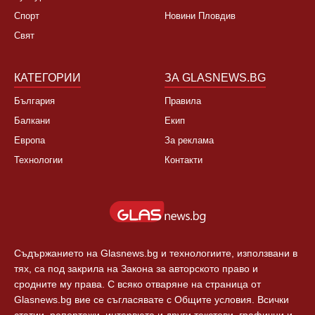
НОВИНИ
ЗА НАС
България
За нас
Култура
Контакти
Спорт
Новини Пловдив
Свят
КАТЕГОРИИ
ЗА GLASNEWS.BG
България
Правила
Балкани
Екип
Европа
За реклама
Технологии
Контакти
Съдържанието на Glasnews.bg и технологиите, използвани в