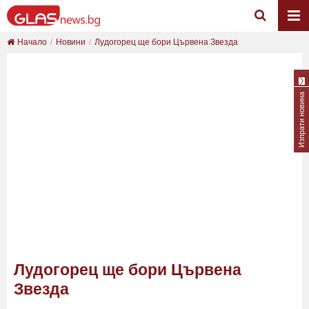
Начало
Новини
Лудогорец ще бори Цървена Звезда
Изпрати новина
Лудогорец ще бори Цървена
Звезда