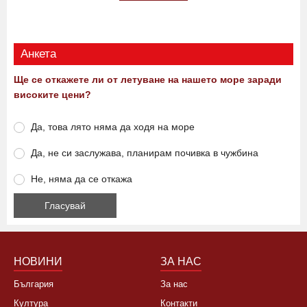
08:15 09.08.2026
0
561
Виж още
Анкета
Ще се откажете ли от летуване на нашето море заради
високите цени?
Да, това лято няма да ходя на море
Да, не си заслужава, планирам почивка в чужбина
Не, няма да се откажа