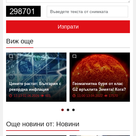
Изпрати
Виж още
Цените растат: България с
Геомагнитна буря от клас
рекордна инфлация
G2 връхлита Земята! Кога?
13:13 02.06.2026
601
11:00 13.04.2022
17570