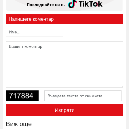
Последвайте ни в:
Напишете коментар
Изпрати