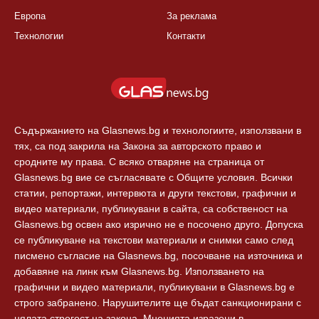
КАТЕГОРИИ
ЗА GLASNEWS.BG
България
Правила
Балкани
Екип
Европа
За реклама
Технологии
Контакти
Съдържанието на Glasnews.bg и технологиите, използвани в
тях, са под закрила на Закона за авторското право и
сродните му права. С всяко отваряне на страница от
Glasnews.bg вие се съгласявате с Общите условия. Всички
статии, репортажи, интервюта и други текстови, графични и
видео материали, публикувани в сайта, са собственост на
Glasnews.bg освен ако изрично не е посочено друго. Допуска
се публикуване на текстови материали и снимки само след
писмено съгласие на Glasnews.bg, посочване на източника и