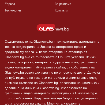
Европа
За реклама
Технологии
Контакти
Съдържанието на Glasnews.bg и технологиите, използвани в
тях, са под закрила на Закона за авторското право и
сродните му права. С всяко отваряне на страница от
Glasnews.bg вие се съгласявате с Общите условия. Всички
статии, репортажи, интервюта и други текстови, графични и
видео материали, публикувани в сайта, са собственост на
Glasnews.bg освен ако изрично не е посочено друго. Допуска
се публикуване на текстови материали и снимки само след
писмено съгласие на Glasnews.bg, посочване на източника и
добавяне на линк към Glasnews.bg. Използването на
графични и видео материали, публикувани в Glasnews.bg е
строго забранено. Нарушителите ще бъдат санкционирани с
цялата строгост на закона. Мненията изразени в