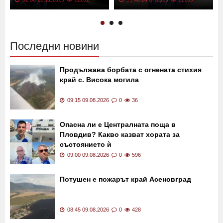
Последни новини
Продължава борбата с огнената стихия
край с. Висока могила
09:15 09.08.2026
0
36
Опасна ли е Централната поща в
Пловдив? Какво казват хората за
състоянието ѝ
09:00 09.08.2026
0
596
Потушен е пожарът край Асеновград
08:45 09.08.2026
0
428