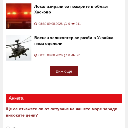
Локализирани са пожарите в област
Хасково
08:30 09.08.2026
0
211
Военен хеликоптер се разби в Украйна,
няма оцелели
08:15 09.08.2026
0
561
Виж още
Анкета
Ще се откажете ли от летуване на нашето море заради
високите цени?