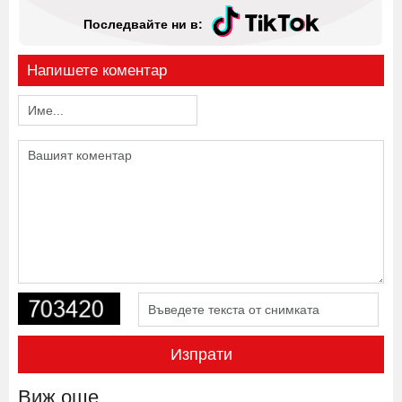
Последвайте ни в:
Напишете коментар
Изпрати
Виж още