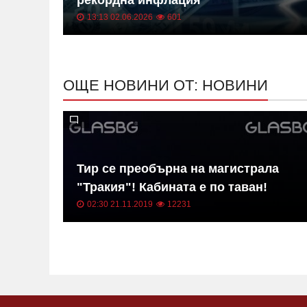
13:13 02.06.2026
601
ОЩЕ НОВИНИ ОТ: НОВИНИ
в на
Тир се преобърна на магистрала
"Тракия"! Кабината е по таван!
02:30 21.11.2019
12231