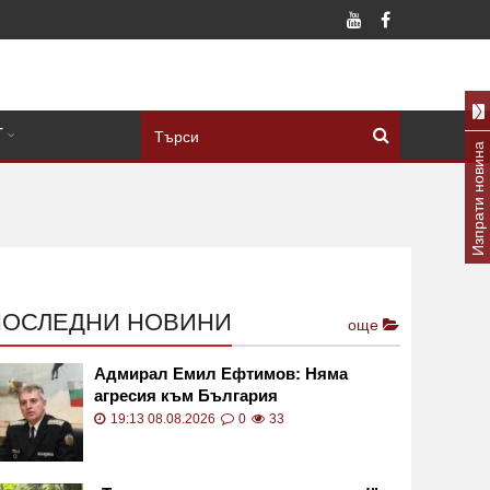
Т
Изпрати новина
ПОСЛЕДНИ НОВИНИ
още
Адмирал Емил Ефтимов: Няма
агресия към България
19:13 08.08.2026
0
33