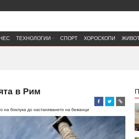
НЕС
ТЕХНОЛОГИИ
СПОРТ
ХОРОСКОПИ
ЖИВО
ята в Рим
о на боклука до настаняването на бежанци