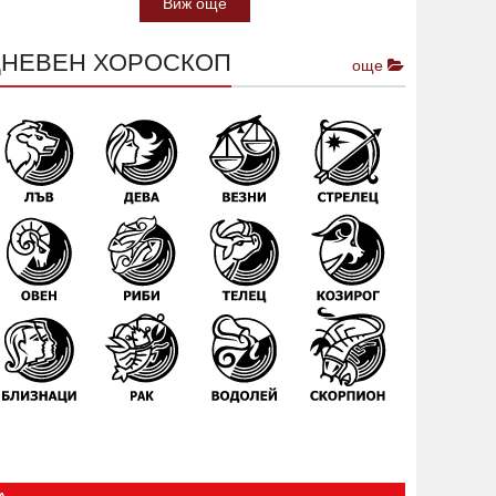
Виж още
ДНЕВЕН ХОРОСКОП
още