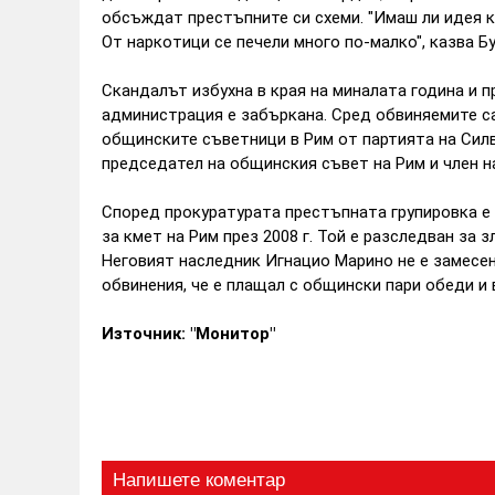
обсъждат престъпните си схеми. "Имаш ли идея к
От наркотици се печели много по-малко", казва Б
Скандалът избухна в края на миналата година и 
администрация е забъркана. Сред обвиняемите са
общинските съветници в Рим от партията на Силв
председател на общинския съвет на Рим и член н
Според прокуратурата престъпната групировка е
за кмет на Рим през 2008 г. Той е разследван за 
Неговият наследник Игнацио Марино не е замесен
обвинения, че е плащал с общински пари обеди и 
Източник: "Монитор"
Напишете коментар