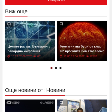
Виж още
Цените растат: България с
Геомагнитна буря от клас
рекордна инфлация
G2 връхлита Земята! Кога?
13:13 02.06.2026
601
11:00 13.04.2022
17570
Още новини от: Новини