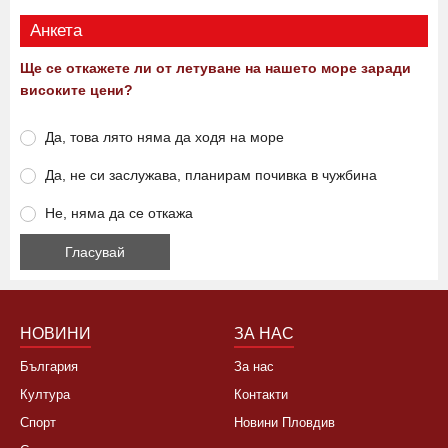
Анкета
Ще се откажете ли от летуване на нашето море заради
високите цени?
Да, това лято няма да ходя на море
Да, не си заслужава, планирам почивка в чужбина
Не, няма да се откажа
НОВИНИ
ЗА НАС
България
За нас
Култура
Контакти
Спорт
Новини Пловдив