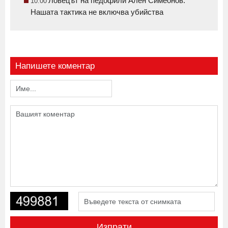
Ловецът на педофили Ален Симеонов:
10:00
Нашата тактика не включва убийства
Напишете коментар
Изпрати