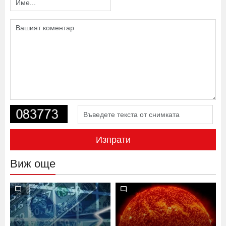
Изпрати
Виж още