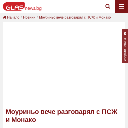
Начало
Новини
Моуриньо вече разговарял с ПСЖ и Монако
Изпрати новина
Моуриньо вече разговарял с ПСЖ
и Монако