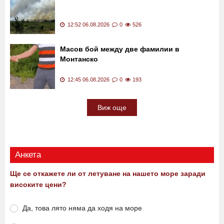
12:52 06.08.2026
0
526
Масов бой между две фамилии в
Монтанско
12:45 06.08.2026
0
193
Виж още
Анкета
Ще се откажете ли от летуване на нашето море заради
високите цени?
Да, това лято няма да ходя на море