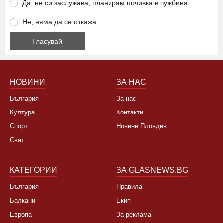
Да, не си заслужава, планирам почивка в чужбина
Не, няма да се откажа
НОВИНИ
ЗА НАС
България
За нас
Култура
Контакти
Спорт
Новини Пловдив
Свят
КАТЕГОРИИ
ЗА GLASNEWS.BG
България
Правила
Балкани
Екип
Европа
За реклама