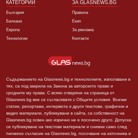
Спорт
Новини Пловдив
Свят
КАТЕГОРИИ
ЗА GLASNEWS.BG
България
Правила
Балкани
Екип
Европа
За реклама
Технологии
Контакти
Съдържанието на Glasnews.bg и технологиите, използвани в
тях, са под закрила на Закона за авторското право и
сродните му права. С всяко отваряне на страница от
Glasnews.bg вие се съгласявате с Общите условия. Всички
статии, репортажи, интервюта и други текстови, графични и