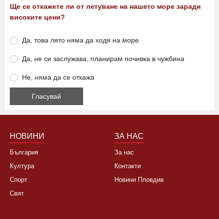
Анкета
Ще се откажете ли от летуване на нашето море заради
високите цени?
Да, това лято няма да ходя на море
Да, не си заслужава, планирам почивка в чужбина
Не, няма да се откажа
НОВИНИ
ЗА НАС
България
За нас
Култура
Контакти