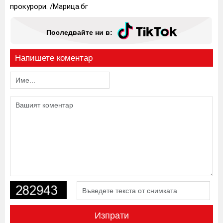
прокурори. /Марица.бг
Последвайте ни в:
Напишете коментар