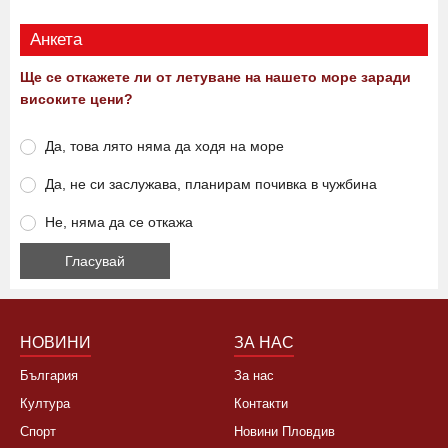
Анкета
Ще се откажете ли от летуване на нашето море заради
високите цени?
Да, това лято няма да ходя на море
Да, не си заслужава, планирам почивка в чужбина
Не, няма да се откажа
НОВИНИ
ЗА НАС
България
За нас
Култура
Контакти
Спорт
Новини Пловдив