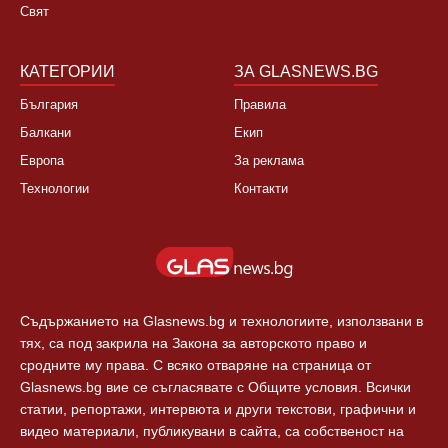
Свят
КАТЕГОРИИ
ЗА GLASNEWS.BG
България
Правила
Балкани
Екип
Европа
За реклама
Технологии
Контакти
Съдържанието на Glasnews.bg и технологиите, използвани в
тях, са под закрила на Закона за авторското право и
сродните му права. С всяко отваряне на страница от
Glasnews.bg вие се съгласявате с Общите условия. Всички
статии, репортажи, интервюта и други текстови, графични и
видео материали, публикувани в сайта, са собственост на