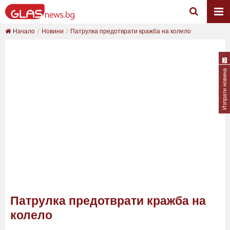
Начало
Новини
Патрулка предотврати кражба на колело
Изпрати новина
Патрулка предотврати кражба на
колело