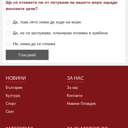
Анкета
Ще се откажете ли от летуване на нашето море заради
високите цени?
Да, това лято няма да ходя на море
Да, не си заслужава, планирам почивка в чужбина
Не, няма да се откажа
НОВИНИ
ЗА НАС
България
За нас
Култура
Контакти
Спорт
Новини Пловдив