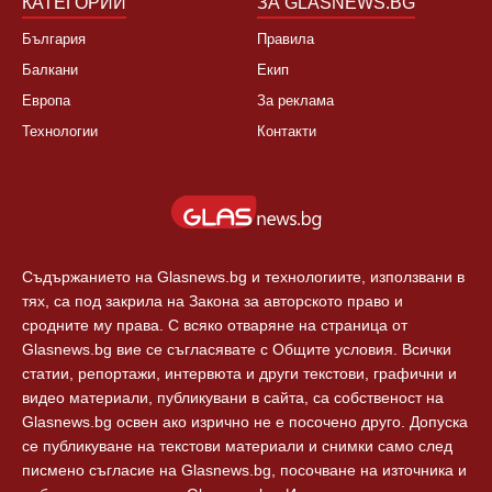
Свят
КАТЕГОРИИ
ЗА GLASNEWS.BG
България
Правила
Балкани
Екип
Европа
За реклама
Технологии
Контакти
Съдържанието на Glasnews.bg и технологиите, използвани в
тях, са под закрила на Закона за авторското право и
сродните му права. С всяко отваряне на страница от
Glasnews.bg вие се съгласявате с Общите условия. Всички
статии, репортажи, интервюта и други текстови, графични и
видео материали, публикувани в сайта, са собственост на