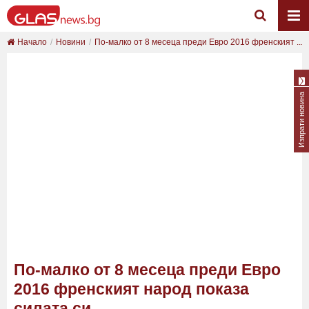
Начало
Новини
По-малко от 8 месеца преди Евро 2016 френският ...
Изпрати новина
По-малко от 8 месеца преди Евро
2016 френският народ показа
силата си