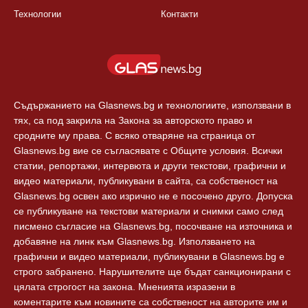
България
Правила
Балкани
Екип
Европа
За реклама
Технологии
Контакти
Съдържанието на Glasnews.bg и технологиите, използвани в
тях, са под закрила на Закона за авторското право и
сродните му права. С всяко отваряне на страница от
Glasnews.bg вие се съгласявате с Общите условия. Всички
статии, репортажи, интервюта и други текстови, графични и
видео материали, публикувани в сайта, са собственост на
Glasnews.bg освен ако изрично не е посочено друго. Допуска
се публикуване на текстови материали и снимки само след
писмено съгласие на Glasnews.bg, посочване на източника и
добавяне на линк към Glasnews.bg. Използването на