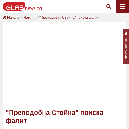
Начало
Новини
"Преподобна Стойна" поиска фалит
Изпрати новина
"Преподобна Стойна" поиска
фалит