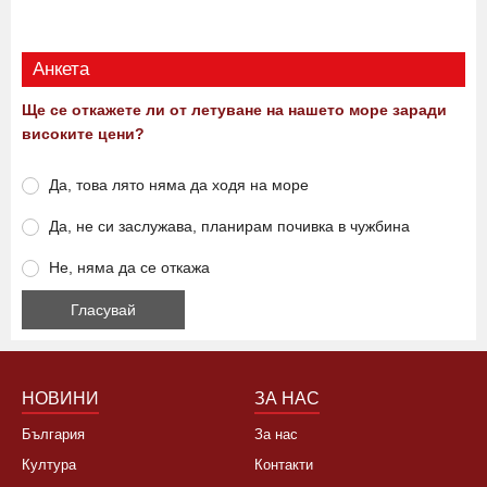
Анкета
Ще се откажете ли от летуване на нашето море заради
високите цени?
Да, това лято няма да ходя на море
Да, не си заслужава, планирам почивка в чужбина
Не, няма да се откажа
НОВИНИ
ЗА НАС
България
За нас
Култура
Контакти