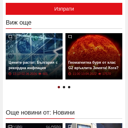
Изпрати
Виж още
Цените растат: България с
Геомагнитна буря от клас
рекордна инфлация
G2 връхлита Земята! Кога?
13:13 02.06.2026
601
11:00 13.04.2022
17570
Още новини от: Новини