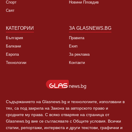
Спорт
Новини Пловдив
Свят
КАТЕГОРИИ
ЗА GLASNEWS.BG
България
Правила
Балкани
Екип
Европа
За реклама
Технологии
Контакти
Съдържанието на Glasnews.bg и технологиите, използвани в
тях, са под закрила на Закона за авторското право и
сродните му права. С всяко отваряне на страница от
Glasnews.bg вие се съгласявате с Общите условия. Всички
статии, репортажи, интервюта и други текстови, графични и