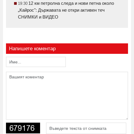
12 км петролна следа и нови петна около
19:30
„Кайрос": Държавата не откри активен теч
СНИМКИ и ВИДЕО
Напишете коментар