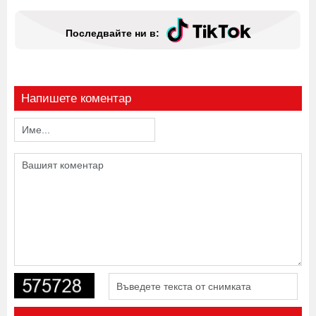
Последвайте ни в:
Напишете коментар