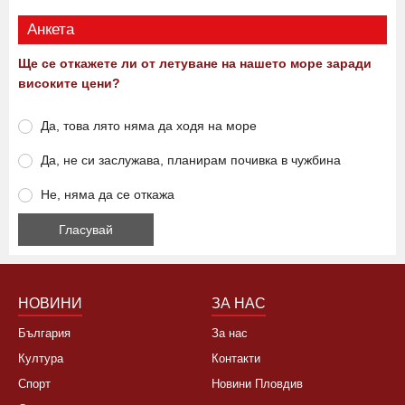
Анкета
Ще се откажете ли от летуване на нашето море заради
високите цени?
Да, това лято няма да ходя на море
Да, не си заслужава, планирам почивка в чужбина
Не, няма да се откажа
НОВИНИ
ЗА НАС
България
За нас
Култура
Контакти
Спорт
Новини Пловдив