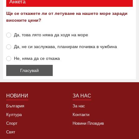
Анкета
Ще се откажете ли от летуване на нашето море заради
високите цени?
Да, това лято няма да ходя на море
Да, не си заслужава, планирам почивка в чужбина
Не, няма да се откажа
НОВИНИ
ЗА НАС
България
За нас