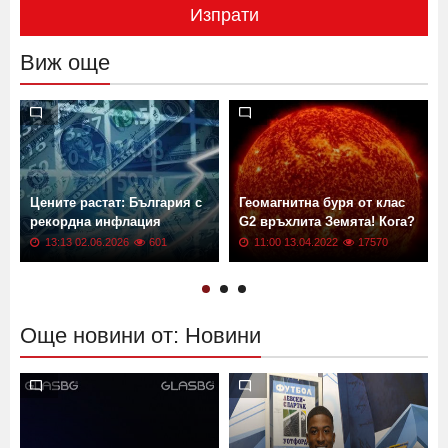
Изпрати
Виж още
Цените растат: България с
Геомагнитна буря от клас
рекордна инфлация
G2 връхлита Земята! Кога?
13:13 02.06.2026
601
11:00 13.04.2022
17570
Още новини от: Новини