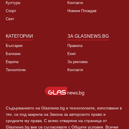
Култура
Контакти
Спорт
Новини Пловдив
Свят
КАТЕГОРИИ
ЗА GLASNEWS.BG
България
Правила
Балкани
Екип
Европа
За реклама
Технологии
Контакти
Съдържанието на Glasnews.bg и технологиите, използвани в
тях, са под закрила на Закона за авторското право и
сродните му права. С всяко отваряне на страница от
Glasnews.bg вие се съгласявате с Общите условия. Всички