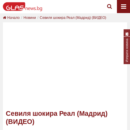
Начало
Новини
Севиля шокира Реал (Мадрид) (ВИДЕО)
Изпрати новина
Севиля шокира Реал (Мадрид)
(ВИДЕО)