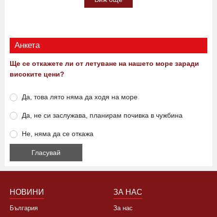
Анкета
Ще се откажете ли от летуване на нашето море заради
високите цени?
Да, това лято няма да ходя на море
Да, не си заслужава, планирам почивка в чужбина
Не, няма да се откажа
НОВИНИ
ЗА НАС
България
За нас