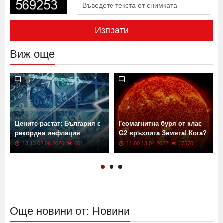
Изпрати
Виж още
Цените растат: България с
Геомагнитна буря от клас
рекордна инфлация
G2 връхлита Земята! Кога?
13:13 02.06.2026
601
11:00 13.04.2022
17570
Още новини от: Новини