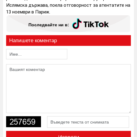
Ислямска държава, поела отговорност за атентатите на
13 ноември в Париж.
Последвайте ни в:
Напишете коментар