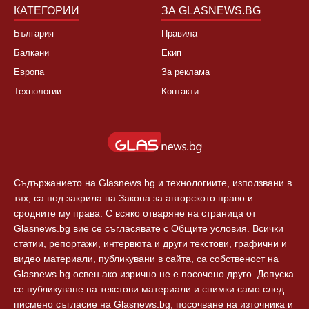
Спорт
Новини Пловдив
Свят
КАТЕГОРИИ
ЗА GLASNEWS.BG
България
Правила
Балкани
Екип
Европа
За реклама
Технологии
Контакти
Съдържанието на Glasnews.bg и технологиите, използвани в
тях, са под закрила на Закона за авторското право и
сродните му права. С всяко отваряне на страница от
Glasnews.bg вие се съгласявате с Общите условия. Всички
статии, репортажи, интервюта и други текстови, графични и