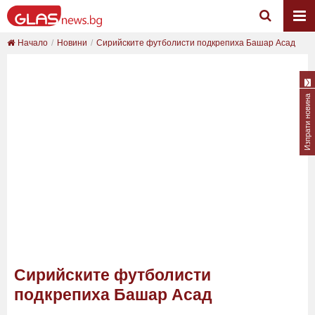
Начало
Новини
Сирийските футболисти подкрепиха Башар Асад
Изпрати новина
Сирийските футболисти
подкрепиха Башар Асад