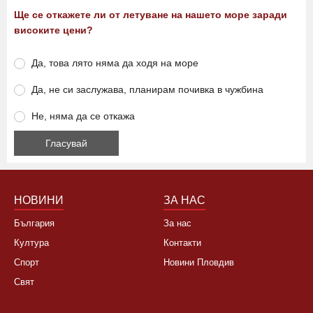
Анкета
Ще се откажете ли от летуване на нашето море заради
високите цени?
Да, това лято няма да ходя на море
Да, не си заслужава, планирам почивка в чужбина
Не, няма да се откажа
НОВИНИ
ЗА НАС
България
За нас
Култура
Контакти